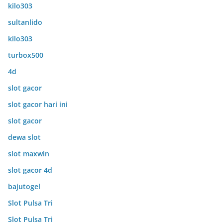
kilo303
sultanlido
kilo303
turbox500
4d
slot gacor
slot gacor hari ini
slot gacor
dewa slot
slot maxwin
slot gacor 4d
bajutogel
Slot Pulsa Tri
Slot Pulsa Tri