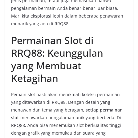
jenis permainan, tetapi juga memastikan bahwa
pengalaman bermain Anda benar-benar luar biasa.
Mari kita eksplorasi lebih dalam beberapa penawaran
menarik yang ada di RRQ88.
Permainan Slot di
RRQ88: Keunggulan
yang Membuat
Ketagihan
Pemain slot pasti akan menikmati koleksi permainan
yang ditawarkan di RRQ88. Dengan desain yang
menawan dan tema yang beragam,
setiap permainan
slot
menawarkan pengalaman unik yang berbeda. Di
RRQ88, Anda bisa menemukan slot berkualitas tinggi
dengan grafik yang memukau dan suara yang