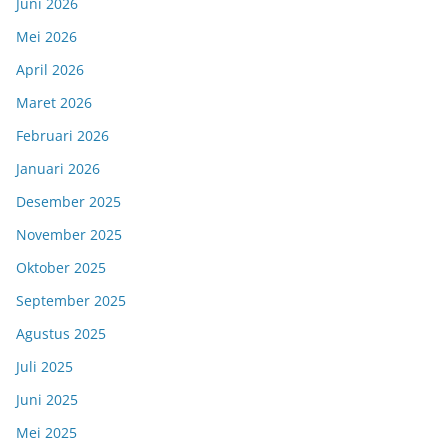
Juni 2026
Mei 2026
April 2026
Maret 2026
Februari 2026
Januari 2026
Desember 2025
November 2025
Oktober 2025
September 2025
Agustus 2025
Juli 2025
Juni 2025
Mei 2025