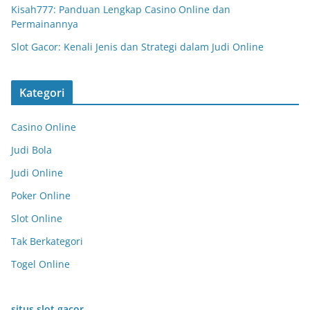
Kisah777: Panduan Lengkap Casino Online dan
Permainannya
Slot Gacor: Kenali Jenis dan Strategi dalam Judi Online
Kategori
Casino Online
Judi Bola
Judi Online
Poker Online
Slot Online
Tak Berkategori
Togel Online
situs slot gacor