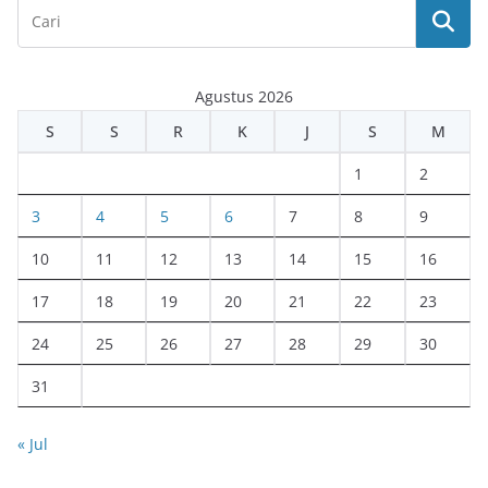
Agustus 2026
S
S
R
K
J
S
M
1
2
3
4
5
6
7
8
9
10
11
12
13
14
15
16
17
18
19
20
21
22
23
24
25
26
27
28
29
30
31
« Jul