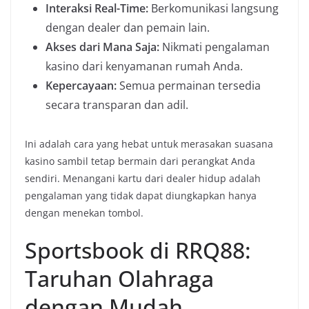
Interaksi Real-Time:
Berkomunikasi langsung
dengan dealer dan pemain lain.
Akses dari Mana Saja:
Nikmati pengalaman
kasino dari kenyamanan rumah Anda.
Kepercayaan:
Semua permainan tersedia
secara transparan dan adil.
Ini adalah cara yang hebat untuk merasakan suasana
kasino sambil tetap bermain dari perangkat Anda
sendiri. Menangani kartu dari dealer hidup adalah
pengalaman yang tidak dapat diungkapkan hanya
dengan menekan tombol.
Sportsbook di RRQ88:
Taruhan Olahraga
dengan Mudah