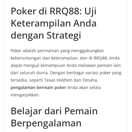
Poker di RRQ88: Uji
Keterampilan Anda
dengan Strategi
Poker adalah permainan yang menggabungkan
keberuntungan dan keterampilan, dan di RRQ88, Anda
dapat menguji kemampuan Anda melawan pemain lain
dari seluruh dunia. Dengan berbagai variasi poker yang
tersedia, seperti Texas Hold’em dan Omaha,
pengalaman bermain poker
Anda akan selalu
mengasyikkan.
Belajar dari Pemain
Berpengalaman