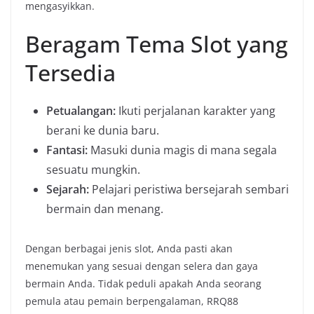
mengasyikkan.
Beragam Tema Slot yang
Tersedia
Petualangan:
Ikuti perjalanan karakter yang
berani ke dunia baru.
Fantasi:
Masuki dunia magis di mana segala
sesuatu mungkin.
Sejarah:
Pelajari peristiwa bersejarah sembari
bermain dan menang.
Dengan berbagai jenis slot, Anda pasti akan
menemukan yang sesuai dengan selera dan gaya
bermain Anda. Tidak peduli apakah Anda seorang
pemula atau pemain berpengalaman, RRQ88