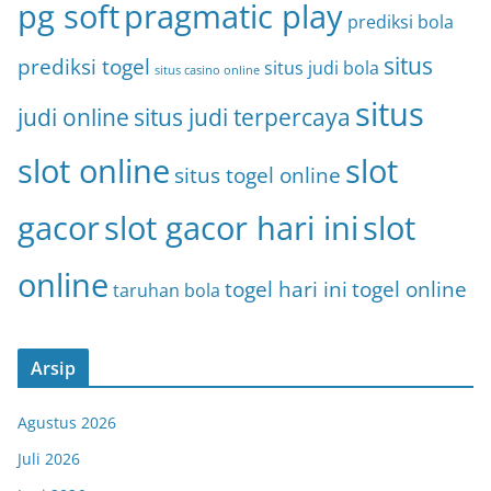
pg soft
pragmatic play
prediksi bola
situs
prediksi togel
situs judi bola
situs casino online
situs
judi online
situs judi terpercaya
slot online
slot
situs togel online
gacor
slot gacor hari ini
slot
online
togel hari ini
togel online
taruhan bola
Arsip
Agustus 2026
Juli 2026