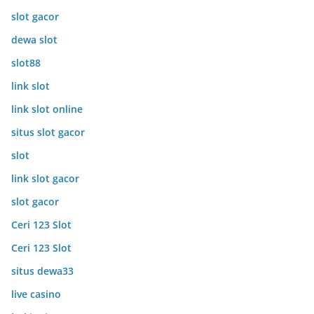
slot gacor
dewa slot
slot88
link slot
link slot online
situs slot gacor
slot
link slot gacor
slot gacor
Ceri 123 Slot
Ceri 123 Slot
situs dewa33
live casino