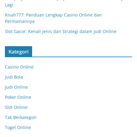
Lagi
Kisah777: Panduan Lengkap Casino Online dan
Permainannya
Slot Gacor: Kenali Jenis dan Strategi dalam Judi Online
Kategori
Casino Online
Judi Bola
Judi Online
Poker Online
Slot Online
Tak Berkategori
Togel Online