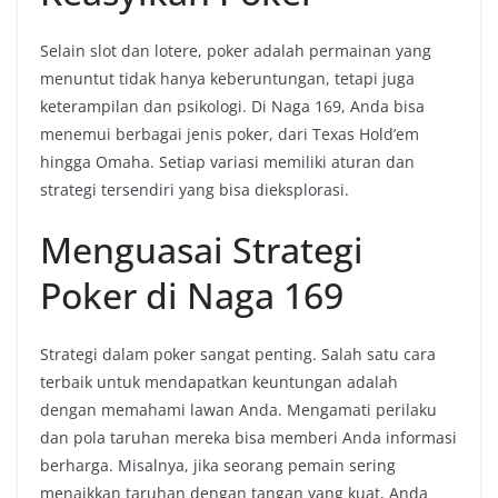
Selain slot dan lotere, poker adalah permainan yang
menuntut tidak hanya keberuntungan, tetapi juga
keterampilan dan psikologi. Di Naga 169, Anda bisa
menemui berbagai jenis poker, dari Texas Hold’em
hingga Omaha. Setiap variasi memiliki aturan dan
strategi tersendiri yang bisa dieksplorasi.
Menguasai Strategi
Poker di Naga 169
Strategi dalam poker sangat penting. Salah satu cara
terbaik untuk mendapatkan keuntungan adalah
dengan memahami lawan Anda. Mengamati perilaku
dan pola taruhan mereka bisa memberi Anda informasi
berharga. Misalnya, jika seorang pemain sering
menaikkan taruhan dengan tangan yang kuat, Anda