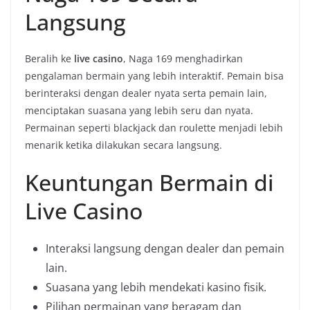
Langsung
Beralih ke
live casino
, Naga 169 menghadirkan
pengalaman bermain yang lebih interaktif. Pemain bisa
berinteraksi dengan dealer nyata serta pemain lain,
menciptakan suasana yang lebih seru dan nyata.
Permainan seperti blackjack dan roulette menjadi lebih
menarik ketika dilakukan secara langsung.
Keuntungan Bermain di
Live Casino
Interaksi langsung dengan dealer dan pemain
lain.
Suasana yang lebih mendekati kasino fisik.
Pilihan permainan yang beragam dan