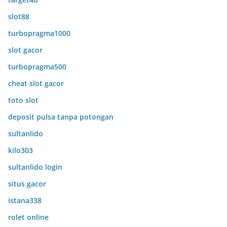
slot88
turbopragma1000
slot gacor
turbopragma500
cheat slot gacor
toto slot
deposit pulsa tanpa potongan
sultanlido
kilo303
sultanlido login
situs gacor
istana338
rolet online