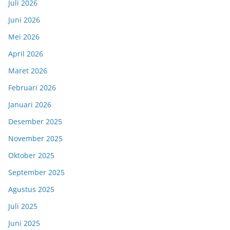
Juli 2026
Juni 2026
Mei 2026
April 2026
Maret 2026
Februari 2026
Januari 2026
Desember 2025
November 2025
Oktober 2025
September 2025
Agustus 2025
Juli 2025
Juni 2025