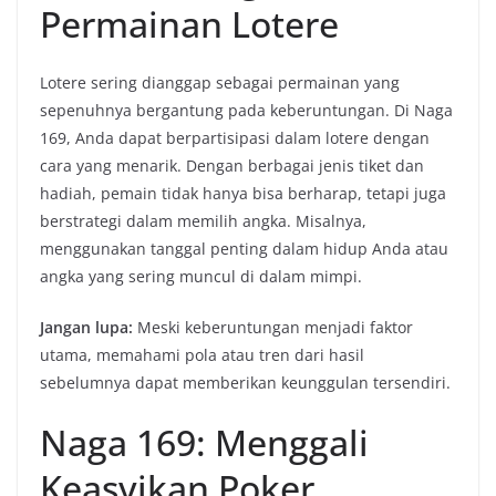
Permainan Lotere
Lotere sering dianggap sebagai permainan yang
sepenuhnya bergantung pada keberuntungan. Di Naga
169, Anda dapat berpartisipasi dalam lotere dengan
cara yang menarik. Dengan berbagai jenis tiket dan
hadiah, pemain tidak hanya bisa berharap, tetapi juga
berstrategi dalam memilih angka. Misalnya,
menggunakan tanggal penting dalam hidup Anda atau
angka yang sering muncul di dalam mimpi.
Jangan lupa:
Meski keberuntungan menjadi faktor
utama, memahami pola atau tren dari hasil
sebelumnya dapat memberikan keunggulan tersendiri.
Naga 169: Menggali
Keasyikan Poker