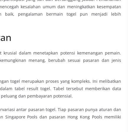
 mencegah kesalahan umum dan meningkatkan kesempatan
baik, pengalaman bermain togel pun menjadi lebih
ran
at krusial dalam menetapkan potensi kemenangan pemain.
kemungkinan menang, berubah sesuai pasaran dan jenis
an togel merupakan proses yang kompleks. Ini melibatkan
dalam tabel result togel. Tabel tersebut memberikan data
peluang dan pembayaran potensial.
variasi antar pasaran togel. Tiap pasaran punya aturan dan
ran Singapore Pools dan pasaran Hong Kong Pools memiliki