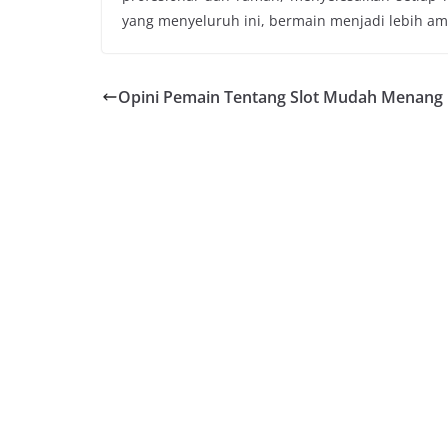
yang menyeluruh ini, bermain menjadi lebih 
Opini Pemain Tentang Slot Mudah Menang