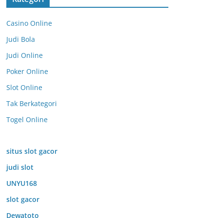
Casino Online
Judi Bola
Judi Online
Poker Online
Slot Online
Tak Berkategori
Togel Online
situs slot gacor
judi slot
UNYU168
slot gacor
Dewatoto