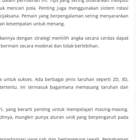
i dalam permainan ini. Tips yang sering disarankan meliputi
tuk mencari pola. Penting juga menggunakan sistem rotasi
bijaksana. Pemain yang berpengalaman sering menyarankan
tkan kesempatan untuk menang.
annya dengan strategi memilih angka secara cerdas dapat
ermain secara moderat dan tidak berlebihan.
untuk sukses. Ada berbagai jenis taruhan seperti 2D, 3D,
tertentu. Ini termasuk bagaimana memasang taruhan dan
ri, yang berarti penting untuk mempelajari masing-masing.
tohnya, mungkin punya aturan unik yang berpengaruh pada
berpartisipasi yang sah dan bertanggung jawab. Pemahaman