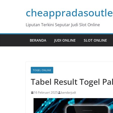
Skip
cheappradasoutle
to
content
Liputan Terkini Seputar Judi Slot Online
BERANDA
JUDI ONLINE
SLOT ONLINE
TOGEL ONLINE
Tabel Result Togel Pa
16 Februari 2025
bandarjudi