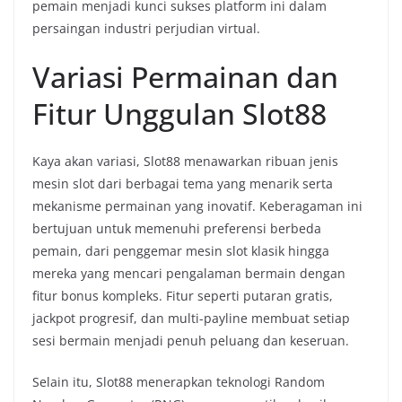
pemain menjadi kunci sukses platform ini dalam
persaingan industri perjudian virtual.
Variasi Permainan dan
Fitur Unggulan Slot88
Kaya akan variasi, Slot88 menawarkan ribuan jenis
mesin slot dari berbagai tema yang menarik serta
mekanisme permainan yang inovatif. Keberagaman ini
bertujuan untuk memenuhi preferensi berbeda
pemain, dari penggemar mesin slot klasik hingga
mereka yang mencari pengalaman bermain dengan
fitur bonus kompleks. Fitur seperti putaran gratis,
jackpot progresif, dan multi-payline membuat setiap
sesi bermain menjadi penuh peluang dan keseruan.
Selain itu, Slot88 menerapkan teknologi Random