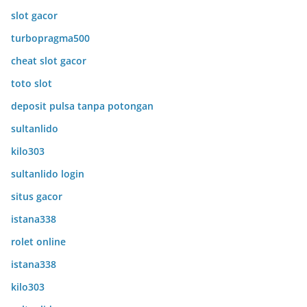
slot gacor
turbopragma500
cheat slot gacor
toto slot
deposit pulsa tanpa potongan
sultanlido
kilo303
sultanlido login
situs gacor
istana338
rolet online
istana338
kilo303