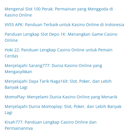
Mengenal Slot 100 Perak: Permainan yang Menggoda di
Kasino Online
VV55 APK: Panduan Terbaik untuk Kasino Online di Indonesia
Panduan Lengkap Slot Depo 1K: Menangkan Game Casino
Online
Hoki 22: Panduan Lengkap Casino Online untuk Pemain
Cerdas
Menjelajahi Sarang777: Dunia Kasino Online yang
Mengasyikkan
Menjelajahi Daya Tarik Naga169: Slot, Poker, dan Lebih
Banyak Lagi
MomoPlay: Menyelami Dunia Kasino Online yang Menarik
Menjelajahi Dunia Momoplay: Slot, Poker, dan Lebih Banyak
Lagi
Kisah777: Panduan Lengkap Casino Online dan
Permainannya