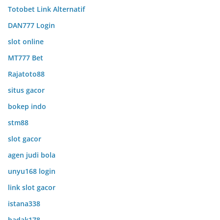
Totobet Link Alternatif
DAN777 Login
slot online
MT777 Bet
Rajatoto88
situs gacor
bokep indo
stm88
slot gacor
agen judi bola
unyu168 login
link slot gacor
istana338
badak178