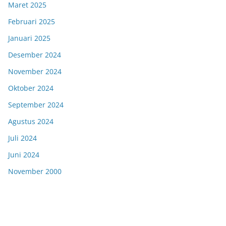
Maret 2025
Februari 2025
Januari 2025
Desember 2024
November 2024
Oktober 2024
September 2024
Agustus 2024
Juli 2024
Juni 2024
November 2000