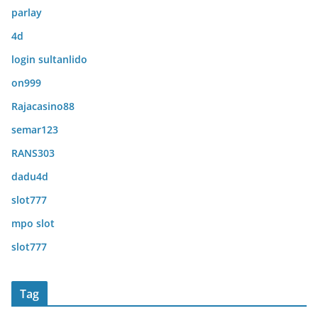
parlay
4d
login sultanlido
on999
Rajacasino88
semar123
RANS303
dadu4d
slot777
mpo slot
slot777
Tag