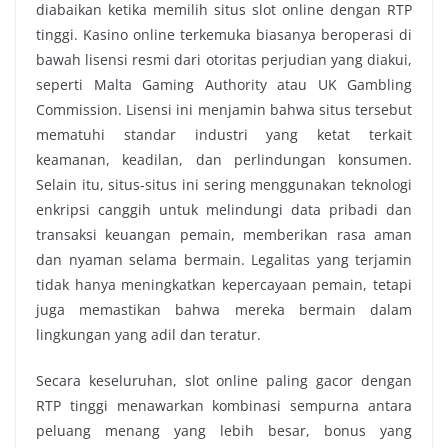
diabaikan ketika memilih situs slot online dengan RTP
tinggi. Kasino online terkemuka biasanya beroperasi di
bawah lisensi resmi dari otoritas perjudian yang diakui,
seperti Malta Gaming Authority atau UK Gambling
Commission. Lisensi ini menjamin bahwa situs tersebut
mematuhi standar industri yang ketat terkait
keamanan, keadilan, dan perlindungan konsumen.
Selain itu, situs-situs ini sering menggunakan teknologi
enkripsi canggih untuk melindungi data pribadi dan
transaksi keuangan pemain, memberikan rasa aman
dan nyaman selama bermain. Legalitas yang terjamin
tidak hanya meningkatkan kepercayaan pemain, tetapi
juga memastikan bahwa mereka bermain dalam
lingkungan yang adil dan teratur.
Secara keseluruhan, slot online paling gacor dengan
RTP tinggi menawarkan kombinasi sempurna antara
peluang menang yang lebih besar, bonus yang