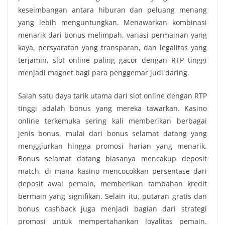
keseimbangan antara hiburan dan peluang menang
yang lebih menguntungkan. Menawarkan kombinasi
menarik dari bonus melimpah, variasi permainan yang
kaya, persyaratan yang transparan, dan legalitas yang
terjamin, slot online paling gacor dengan RTP tinggi
menjadi magnet bagi para penggemar judi daring.
Salah satu daya tarik utama dari slot online dengan RTP
tinggi adalah bonus yang mereka tawarkan. Kasino
online terkemuka sering kali memberikan berbagai
jenis bonus, mulai dari bonus selamat datang yang
menggiurkan hingga promosi harian yang menarik.
Bonus selamat datang biasanya mencakup deposit
match, di mana kasino mencocokkan persentase dari
deposit awal pemain, memberikan tambahan kredit
bermain yang signifikan. Selain itu, putaran gratis dan
bonus cashback juga menjadi bagian dari strategi
promosi untuk mempertahankan loyalitas pemain.