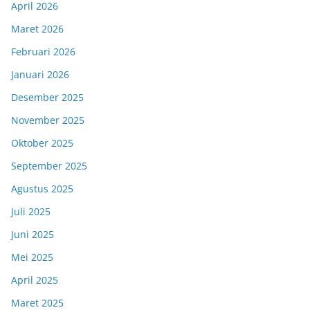
April 2026
Maret 2026
Februari 2026
Januari 2026
Desember 2025
November 2025
Oktober 2025
September 2025
Agustus 2025
Juli 2025
Juni 2025
Mei 2025
April 2025
Maret 2025