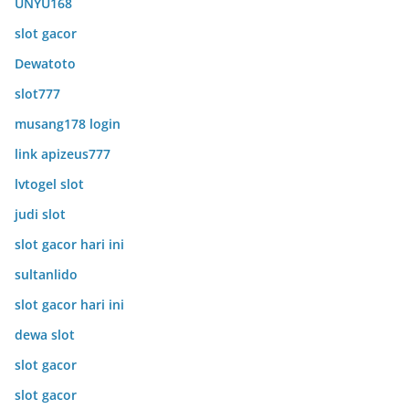
UNYU168
slot gacor
Dewatoto
slot777
musang178 login
link apizeus777
lvtogel slot
judi slot
slot gacor hari ini
sultanlido
slot gacor hari ini
dewa slot
slot gacor
slot gacor