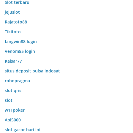
Slot terbaru
jejuslot
Rajatoto88
Tikitoto
fangwin88 login
Venom55 login
Kaisar77
situs deposit pulsa indosat
robopragma
slot qris
slot
w11poker
Api5000
slot gacor hari ini