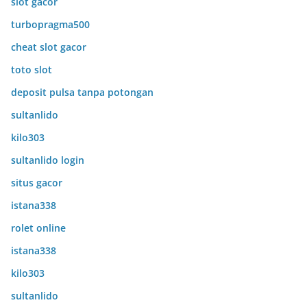
slot gacor
turbopragma500
cheat slot gacor
toto slot
deposit pulsa tanpa potongan
sultanlido
kilo303
sultanlido login
situs gacor
istana338
rolet online
istana338
kilo303
sultanlido