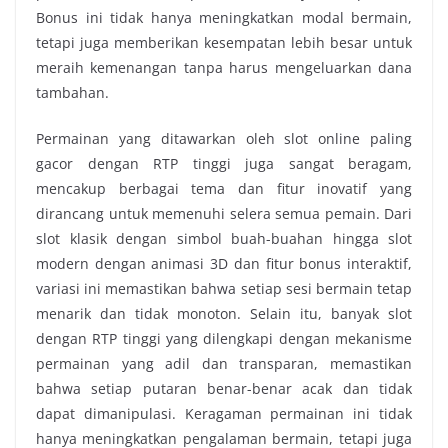
Bonus ini tidak hanya meningkatkan modal bermain,
tetapi juga memberikan kesempatan lebih besar untuk
meraih kemenangan tanpa harus mengeluarkan dana
tambahan.
Permainan yang ditawarkan oleh slot online paling
gacor dengan RTP tinggi juga sangat beragam,
mencakup berbagai tema dan fitur inovatif yang
dirancang untuk memenuhi selera semua pemain. Dari
slot klasik dengan simbol buah-buahan hingga slot
modern dengan animasi 3D dan fitur bonus interaktif,
variasi ini memastikan bahwa setiap sesi bermain tetap
menarik dan tidak monoton. Selain itu, banyak slot
dengan RTP tinggi yang dilengkapi dengan mekanisme
permainan yang adil dan transparan, memastikan
bahwa setiap putaran benar-benar acak dan tidak
dapat dimanipulasi. Keragaman permainan ini tidak
hanya meningkatkan pengalaman bermain, tetapi juga