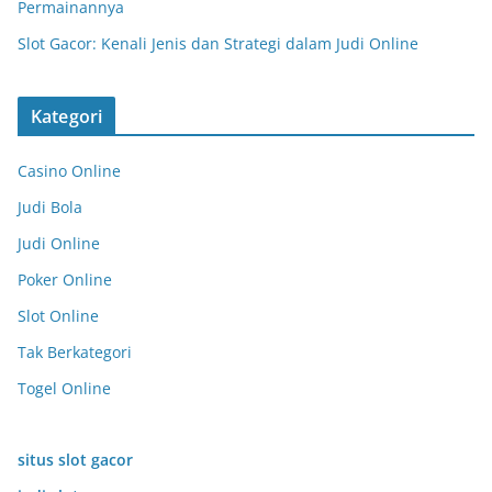
Permainannya
Slot Gacor: Kenali Jenis dan Strategi dalam Judi Online
Kategori
Casino Online
Judi Bola
Judi Online
Poker Online
Slot Online
Tak Berkategori
Togel Online
situs slot gacor