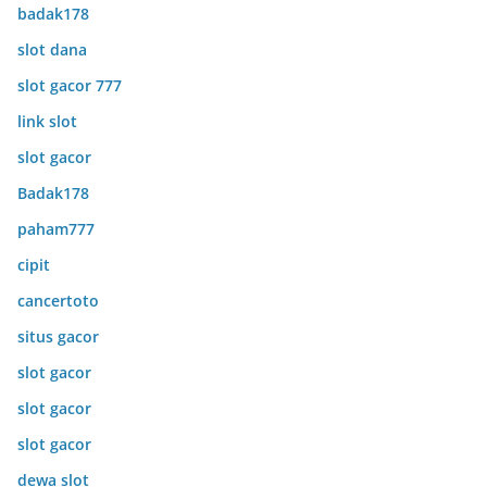
badak178
slot dana
slot gacor 777
link slot
slot gacor
Badak178
paham777
cipit
cancertoto
situs gacor
slot gacor
slot gacor
slot gacor
dewa slot