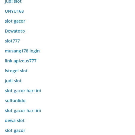
judi slot
UNYU168
slot gacor
Dewatoto
slot777
musang178 login
link apizeus777
lvtogel slot
judi slot
slot gacor hari ini
sultanlido
slot gacor hari ini
dewa slot
slot gacor