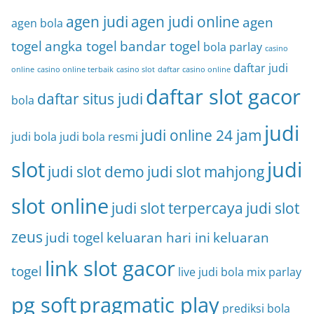
agen judi
agen judi online
agen
agen bola
togel
angka togel
bandar togel
bola parlay
casino
daftar judi
online
casino online terbaik
casino slot
daftar casino online
daftar slot gacor
daftar situs judi
bola
judi
judi online 24 jam
judi bola
judi bola resmi
slot
judi
judi slot demo
judi slot mahjong
slot online
judi slot terpercaya
judi slot
zeus
judi togel
keluaran hari ini
keluaran
link slot gacor
togel
live judi bola
mix parlay
pg soft
pragmatic play
prediksi bola