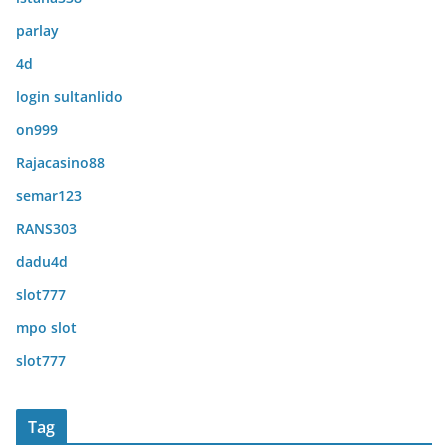
parlay
4d
login sultanlido
on999
Rajacasino88
semar123
RANS303
dadu4d
slot777
mpo slot
slot777
Tag