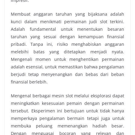
impresif.
Membuat anggaran taruhan yang bijaksana adalah
kunci dalam menikmati permainan judi slot terkini.
Adalah fundamental untuk menentukan besaran
taruhan yang sesuai dengan kemampuan finansial
pribadi. Tanpa ini, risiko menghabiskan anggaran
melebihi batas yang ditetapkan menjadi nyata.
Mengenali momen untuk menghentikan permainan
adalah esensial, untuk memastikan bahwa pengalaman
berjudi tetap menyenangkan dan bebas dari beban
finansial berlebih.
Mengenal berbagai mesin slot melalui eksplorasi dapat
meningkatkan kesesuaian pemain dengan permainan
tersebut. Eksperimen ini bertujuan untuk tidak hanya
memperkaya pengalaman bermain tetapi juga untuk
membuka peluang memenangkan hadiah besar.
Dengan menguasai bocoran yang relevan dan