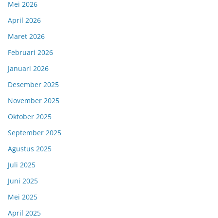
Mei 2026
April 2026
Maret 2026
Februari 2026
Januari 2026
Desember 2025
November 2025
Oktober 2025
September 2025
Agustus 2025
Juli 2025
Juni 2025
Mei 2025
April 2025