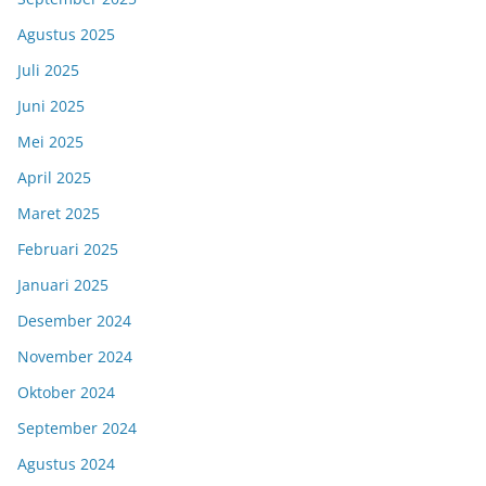
Agustus 2025
Juli 2025
Juni 2025
Mei 2025
April 2025
Maret 2025
Februari 2025
Januari 2025
Desember 2024
November 2024
Oktober 2024
September 2024
Agustus 2024