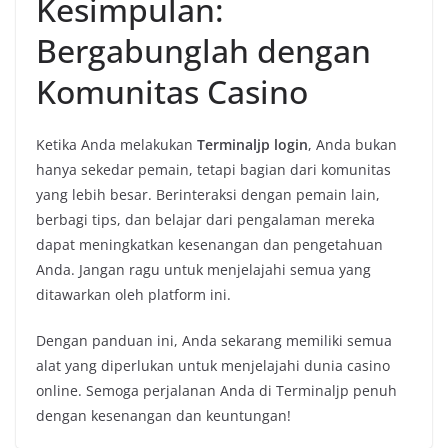
Kesimpulan:
Bergabunglah dengan
Komunitas Casino
Ketika Anda melakukan
Terminaljp login
, Anda bukan
hanya sekedar pemain, tetapi bagian dari komunitas
yang lebih besar. Berinteraksi dengan pemain lain,
berbagi tips, dan belajar dari pengalaman mereka
dapat meningkatkan kesenangan dan pengetahuan
Anda. Jangan ragu untuk menjelajahi semua yang
ditawarkan oleh platform ini.
Dengan panduan ini, Anda sekarang memiliki semua
alat yang diperlukan untuk menjelajahi dunia casino
online. Semoga perjalanan Anda di Terminaljp penuh
dengan kesenangan dan keuntungan!