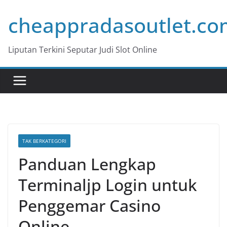
Skip
cheappradasoutlet.c
to
content
Liputan Terkini Seputar Judi Slot Online
TAK BERKATEGORI
Panduan Lengkap
Terminaljp Login untuk
Penggemar Casino
Online