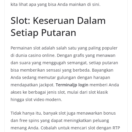
kita lihat apa yang bisa Anda mainkan di sini.
Slot: Keseruan Dalam
Setiap Putaran
Permainan slot adalah salah satu yang paling populer
di dunia casino online. Dengan grafis yang menawan
dan suara yang menggugah semangat, setiap putaran
bisa memberikan sensasi yang berbeda. Bayangkan
Anda sedang memutar gulungan dengan harapan
mendapatkan jackpot.
Terminaljp login
memberi Anda
akses ke berbagai jenis slot, mulai dari slot klasik
hingga slot video modern.
Tidak hanya itu, banyak slot juga menawarkan bonus
dan free spins yang dapat meningkatkan peluang
menang Anda. Cobalah untuk mencari slot dengan RTP