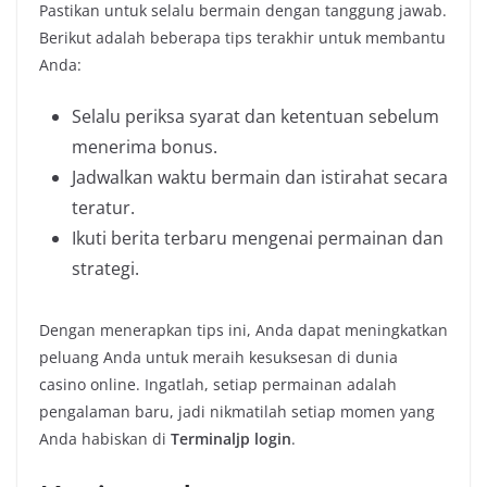
Pastikan untuk selalu bermain dengan tanggung jawab.
Berikut adalah beberapa tips terakhir untuk membantu
Anda:
Selalu periksa syarat dan ketentuan sebelum
menerima bonus.
Jadwalkan waktu bermain dan istirahat secara
teratur.
Ikuti berita terbaru mengenai permainan dan
strategi.
Dengan menerapkan tips ini, Anda dapat meningkatkan
peluang Anda untuk meraih kesuksesan di dunia
casino online. Ingatlah, setiap permainan adalah
pengalaman baru, jadi nikmatilah setiap momen yang
Anda habiskan di
Terminaljp login
.