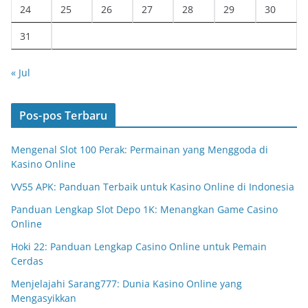
24
25
26
27
28
29
30
31
« Jul
Pos-pos Terbaru
Mengenal Slot 100 Perak: Permainan yang Menggoda di
Kasino Online
VV55 APK: Panduan Terbaik untuk Kasino Online di Indonesia
Panduan Lengkap Slot Depo 1K: Menangkan Game Casino
Online
Hoki 22: Panduan Lengkap Casino Online untuk Pemain
Cerdas
Menjelajahi Sarang777: Dunia Kasino Online yang
Mengasyikkan