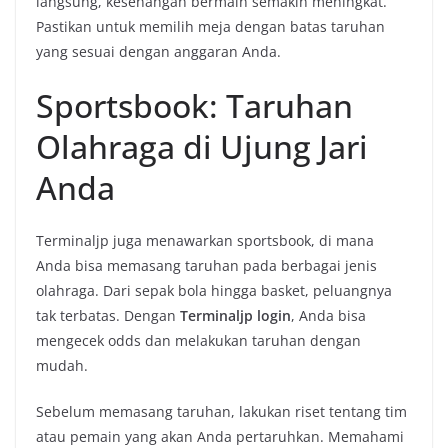
langsung, kesenangan bermain semakin meningkat.
Pastikan untuk memilih meja dengan batas taruhan
yang sesuai dengan anggaran Anda.
Sportsbook: Taruhan
Olahraga di Ujung Jari
Anda
Terminaljp juga menawarkan sportsbook, di mana
Anda bisa memasang taruhan pada berbagai jenis
olahraga. Dari sepak bola hingga basket, peluangnya
tak terbatas. Dengan
Terminaljp login
, Anda bisa
mengecek odds dan melakukan taruhan dengan
mudah.
Sebelum memasang taruhan, lakukan riset tentang tim
atau pemain yang akan Anda pertaruhkan. Memahami