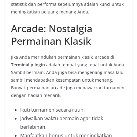
statistik dan performa sebelumnya adalah kunci untuk
meningkatkan peluang menang Anda.
Arcade: Nostalgia
Permainan Klasik
Jika Anda merindukan permainan klasik, arcade di
Terminaljp login
adalah tempat yang tepat untuk Anda.
Sambil bermain, Anda juga bisa mengenang masa lalu
sambil mendapatkan kesempatan untuk menang.
Banyak permainan arcade juga menawarkan turnamen
dengan hadiah menarik.
Ikuti turnamen secara rutin.
Jadwalkan waktu bermain agar tidak
berlebihan.
Manfaatkan bonus untuk meningkatkan