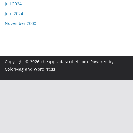
Juli 2024
Juni 2024
November 2000
Copyright © 2026
cheappradasoutlet.com
. Powered by
ColorMag
and
WordPress
.