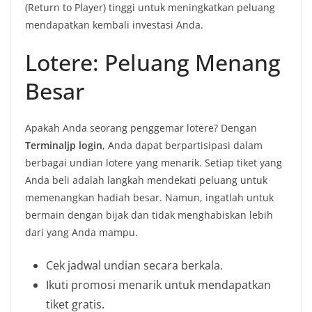
(Return to Player) tinggi untuk meningkatkan peluang
mendapatkan kembali investasi Anda.
Lotere: Peluang Menang
Besar
Apakah Anda seorang penggemar lotere? Dengan
Terminaljp login
, Anda dapat berpartisipasi dalam
berbagai undian lotere yang menarik. Setiap tiket yang
Anda beli adalah langkah mendekati peluang untuk
memenangkan hadiah besar. Namun, ingatlah untuk
bermain dengan bijak dan tidak menghabiskan lebih
dari yang Anda mampu.
Cek jadwal undian secara berkala.
Ikuti promosi menarik untuk mendapatkan
tiket gratis.