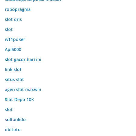
robopragma
slot qris
slot
w11poker
Api5000
slot gacor hari ini
link slot
situs slot
agen slot maxwin
Slot Depo 10K
slot
sultanlido
dbltoto