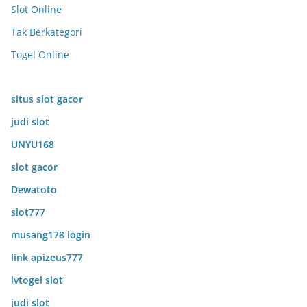
Slot Online
Tak Berkategori
Togel Online
situs slot gacor
judi slot
UNYU168
slot gacor
Dewatoto
slot777
musang178 login
link apizeus777
lvtogel slot
judi slot