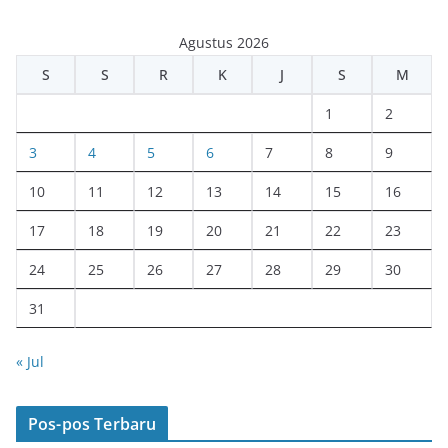
Agustus 2026
S
S
R
K
J
S
M
1
2
3
4
5
6
7
8
9
10
11
12
13
14
15
16
17
18
19
20
21
22
23
24
25
26
27
28
29
30
31
« Jul
Pos-pos Terbaru