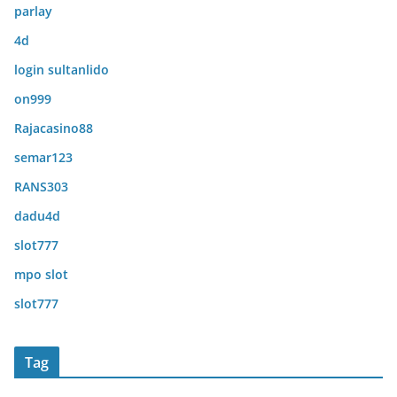
parlay
4d
login sultanlido
on999
Rajacasino88
semar123
RANS303
dadu4d
slot777
mpo slot
slot777
Tag