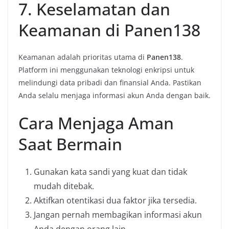
7. Keselamatan dan
Keamanan di Panen138
Keamanan adalah prioritas utama di
Panen138
.
Platform ini menggunakan teknologi enkripsi untuk
melindungi data pribadi dan finansial Anda. Pastikan
Anda selalu menjaga informasi akun Anda dengan baik.
Cara Menjaga Aman
Saat Bermain
Gunakan kata sandi yang kuat dan tidak
mudah ditebak.
Aktifkan otentikasi dua faktor jika tersedia.
Jangan pernah membagikan informasi akun