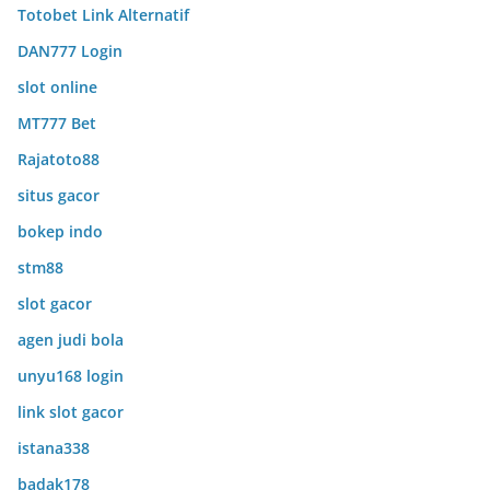
Totobet Link Alternatif
DAN777 Login
slot online
MT777 Bet
Rajatoto88
situs gacor
bokep indo
stm88
slot gacor
agen judi bola
unyu168 login
link slot gacor
istana338
badak178