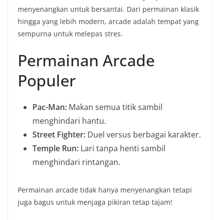
menyenangkan untuk bersantai. Dari permainan klasik
hingga yang lebih modern, arcade adalah tempat yang
sempurna untuk melepas stres.
Permainan Arcade
Populer
Pac-Man:
Makan semua titik sambil
menghindari hantu.
Street Fighter:
Duel versus berbagai karakter.
Temple Run:
Lari tanpa henti sambil
menghindari rintangan.
Permainan arcade tidak hanya menyenangkan tetapi
juga bagus untuk menjaga pikiran tetap tajam!