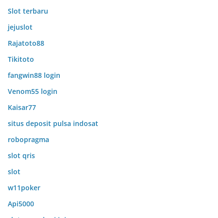
Slot terbaru
jejuslot
Rajatoto88
Tikitoto
fangwin88 login
Venom55 login
Kaisar77
situs deposit pulsa indosat
robopragma
slot qris
slot
w11poker
Api5000