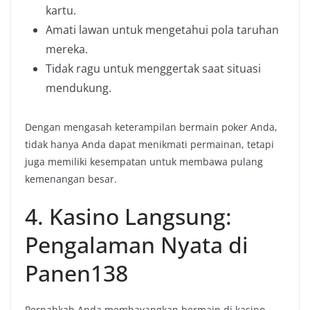
kartu.
Amati lawan untuk mengetahui pola taruhan
mereka.
Tidak ragu untuk menggertak saat situasi
mendukung.
Dengan mengasah keterampilan bermain poker Anda,
tidak hanya Anda dapat menikmati permainan, tetapi
juga memiliki kesempatan untuk membawa pulang
kemenangan besar.
4. Kasino Langsung:
Pengalaman Nyata di
Panen138
Pernahkah Anda membayangkan bermain di kasino