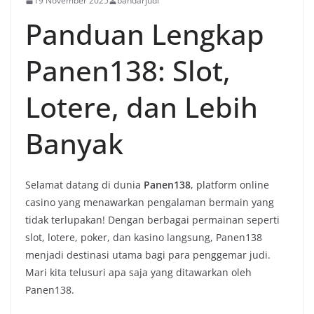
19 November 2025
bandarjudi
Panduan Lengkap
Panen138: Slot,
Lotere, dan Lebih
Banyak
Selamat datang di dunia
Panen138
, platform online
casino yang menawarkan pengalaman bermain yang
tidak terlupakan! Dengan berbagai permainan seperti
slot, lotere, poker, dan kasino langsung, Panen138
menjadi destinasi utama bagi para penggemar judi.
Mari kita telusuri apa saja yang ditawarkan oleh
Panen138.