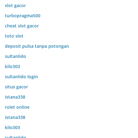
slot gacor
turbopragma500
cheat slot gacor
toto slot
deposit pulsa tanpa potongan
sultanlido
kilo303
sultanlido login
situs gacor
istana338
rolet online
istana338
kilo303
sultanlido