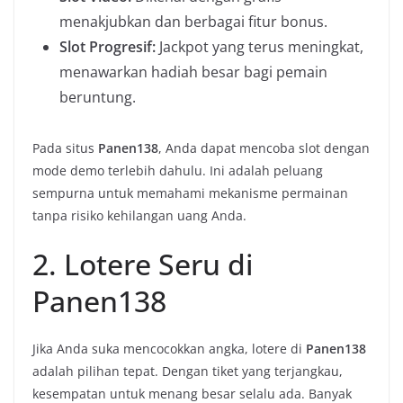
menakjubkan dan berbagai fitur bonus.
Slot Progresif:
Jackpot yang terus meningkat,
menawarkan hadiah besar bagi pemain
beruntung.
Pada situs
Panen138
, Anda dapat mencoba slot dengan
mode demo terlebih dahulu. Ini adalah peluang
sempurna untuk memahami mekanisme permainan
tanpa risiko kehilangan uang Anda.
2. Lotere Seru di
Panen138
Jika Anda suka mencocokkan angka, lotere di
Panen138
adalah pilihan tepat. Dengan tiket yang terjangkau,
kesempatan untuk menang besar selalu ada. Banyak