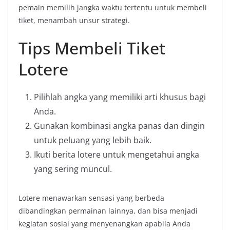
pemain memilih jangka waktu tertentu untuk membeli
tiket, menambah unsur strategi.
Tips Membeli Tiket
Lotere
Pilihlah angka yang memiliki arti khusus bagi
Anda.
Gunakan kombinasi angka panas dan dingin
untuk peluang yang lebih baik.
Ikuti berita lotere untuk mengetahui angka
yang sering muncul.
Lotere menawarkan sensasi yang berbeda
dibandingkan permainan lainnya, dan bisa menjadi
kegiatan sosial yang menyenangkan apabila Anda