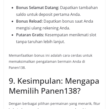
Bonus Selamat Datang:
Dapatkan tambahan
saldo untuk deposit pertama Anda.
Bonus Reload:
Dapatkan bonus saat Anda
mengisi ulang rekening Anda.
Putaran Gratis:
Kesempatan menikmati slot
tanpa taruhan lebih lanjut.
Memanfaatkan bonus ini adalah cara cerdas untuk
memaksimalkan pengalaman bermain Anda di
Panen138.
9. Kesimpulan: Mengapa
Memilih Panen138?
Dengan berbagai pilihan permainan yang menarik, fitur