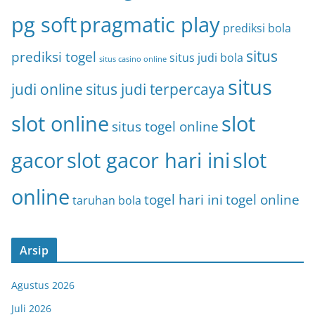
pg soft
pragmatic play
prediksi bola
situs
prediksi togel
situs judi bola
situs casino online
situs
judi online
situs judi terpercaya
slot online
slot
situs togel online
gacor
slot gacor hari ini
slot
online
togel hari ini
togel online
taruhan bola
Arsip
Agustus 2026
Juli 2026