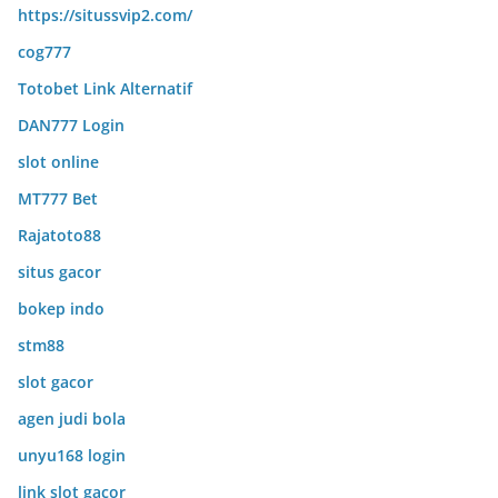
https://situssvip2.com/
cog777
Totobet Link Alternatif
DAN777 Login
slot online
MT777 Bet
Rajatoto88
situs gacor
bokep indo
stm88
slot gacor
agen judi bola
unyu168 login
link slot gacor