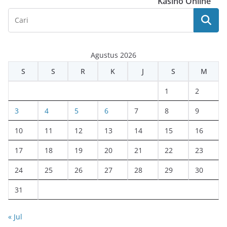
Kasino Online
Agustus 2026
S
S
R
K
J
S
M
1
2
3
4
5
6
7
8
9
10
11
12
13
14
15
16
17
18
19
20
21
22
23
24
25
26
27
28
29
30
31
« Jul