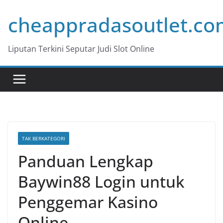
Skip
cheappradasoutlet.c
to
content
Liputan Terkini Seputar Judi Slot Online
TAK BERKATEGORI
Panduan Lengkap
Baywin88 Login untuk
Penggemar Kasino
Online