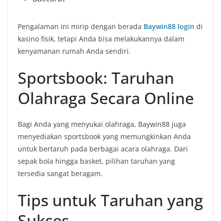
Pengalaman ini mirip dengan berada
Baywin88 login
di
kasino fisik, tetapi Anda bisa melakukannya dalam
kenyamanan rumah Anda sendiri.
Sportsbook: Taruhan
Olahraga Secara Online
Bagi Anda yang menyukai olahraga, Baywin88 juga
menyediakan sportsbook yang memungkinkan Anda
untuk bertaruh pada berbagai acara olahraga. Dari
sepak bola hingga basket, pilihan taruhan yang
tersedia sangat beragam.
Tips untuk Taruhan yang
Sukses