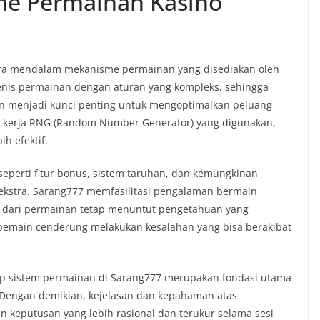
e Permainan Kasino
ara mendalam mekanisme permainan yang disediakan oleh
enis permainan dengan aturan yang kompleks, sehingga
 menjadi kunci penting untuk mengoptimalkan peluang
kerja RNG (Random Number Generator) yang digunakan,
h efektif.
seperti fitur bonus, sistem taruhan, dan kemungkinan
kstra. Sarang777 memfasilitasi pengalaman bermain
si dari permainan tetap menuntut pengetahuan yang
main cenderung melakukan kesalahan yang bisa berakibat
ap sistem permainan di Sarang777 merupakan fondasi utama
. Dengan demikian, kejelasan dan kepahaman atas
keputusan yang lebih rasional dan terukur selama sesi