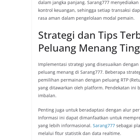
dalam jangka panjang. Sarang777 menyediaka
kontrol keuangan, sehingga setiap transaksi 
rasa aman dalam pengelolaan modal pemain.
Strategi dan Tips Ter
Peluang Menang Ting
Implementasi strategi yang disesuaikan dengan
peluang menang di Sarang777. Beberapa strategi
pemilihan permainan dengan peluang RTP (Retur
yang ditawarkan oleh platform. Pendekatan ini
imbalan.
Penting juga untuk beradaptasi dengan alur per
Informasi ini dapat dimanfaatkan untuk mempr
yang lebih informasional.
Sarang777
sebagai pl
melalui fitur statistik dan data realtime.