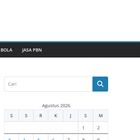
I BOLA
JASA PBN
Agustus 2026
S
S
R
K
J
S
M
1
2
3
4
5
6
7
8
9