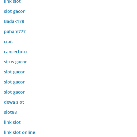
link slot
slot gacor
Badak178
paham777
cipit
cancertoto
situs gacor
slot gacor
slot gacor
slot gacor
dewa slot
slot88
link slot
link slot online