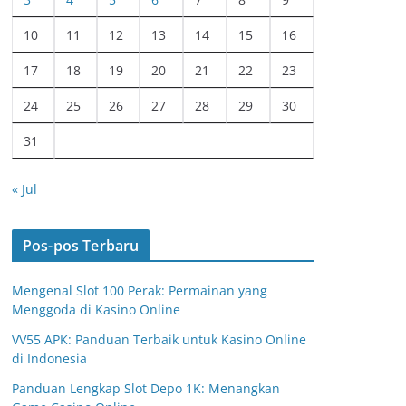
10
11
12
13
14
15
16
17
18
19
20
21
22
23
24
25
26
27
28
29
30
31
« Jul
Pos-pos Terbaru
Mengenal Slot 100 Perak: Permainan yang
Menggoda di Kasino Online
VV55 APK: Panduan Terbaik untuk Kasino Online
di Indonesia
Panduan Lengkap Slot Depo 1K: Menangkan