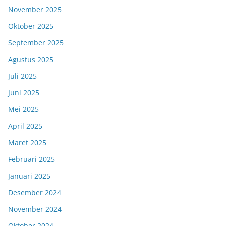
November 2025
Oktober 2025
September 2025
Agustus 2025
Juli 2025
Juni 2025
Mei 2025
April 2025
Maret 2025
Februari 2025
Januari 2025
Desember 2024
November 2024
Oktober 2024