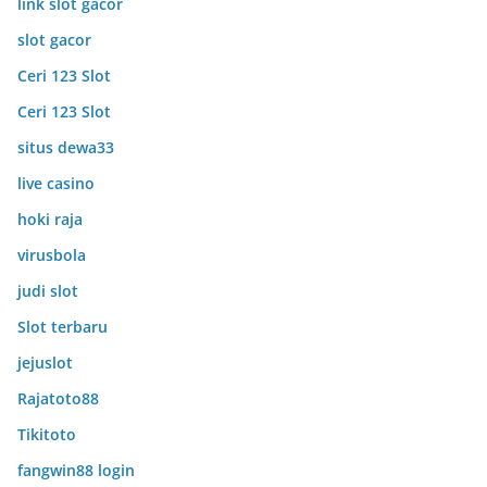
link slot gacor
slot gacor
Ceri 123 Slot
Ceri 123 Slot
situs dewa33
live casino
hoki raja
virusbola
judi slot
Slot terbaru
jejuslot
Rajatoto88
Tikitoto
fangwin88 login