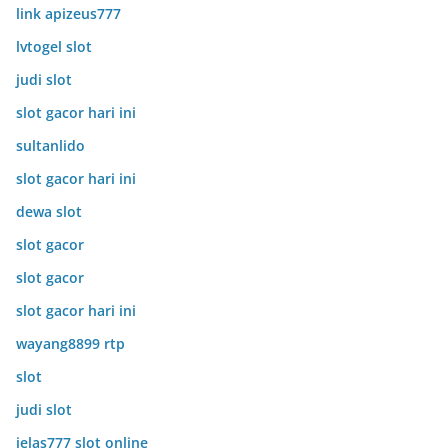
link apizeus777
lvtogel slot
judi slot
slot gacor hari ini
sultanlido
slot gacor hari ini
dewa slot
slot gacor
slot gacor
slot gacor hari ini
wayang8899 rtp
slot
judi slot
jelas777 slot online