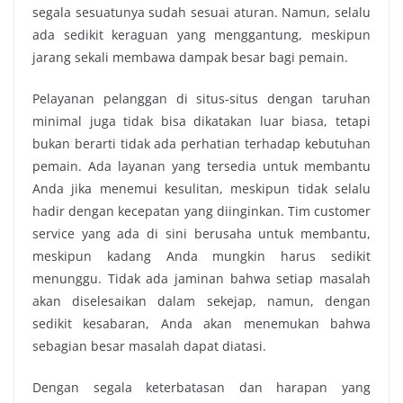
segala sesuatunya sudah sesuai aturan. Namun, selalu
ada sedikit keraguan yang menggantung, meskipun
jarang sekali membawa dampak besar bagi pemain.
Pelayanan pelanggan di situs-situs dengan taruhan
minimal juga tidak bisa dikatakan luar biasa, tetapi
bukan berarti tidak ada perhatian terhadap kebutuhan
pemain. Ada layanan yang tersedia untuk membantu
Anda jika menemui kesulitan, meskipun tidak selalu
hadir dengan kecepatan yang diinginkan. Tim customer
service yang ada di sini berusaha untuk membantu,
meskipun kadang Anda mungkin harus sedikit
menunggu. Tidak ada jaminan bahwa setiap masalah
akan diselesaikan dalam sekejap, namun, dengan
sedikit kesabaran, Anda akan menemukan bahwa
sebagian besar masalah dapat diatasi.
Dengan segala keterbatasan dan harapan yang