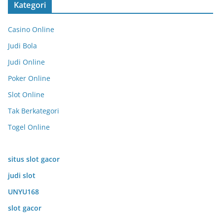
Kategori
Casino Online
Judi Bola
Judi Online
Poker Online
Slot Online
Tak Berkategori
Togel Online
situs slot gacor
judi slot
UNYU168
slot gacor