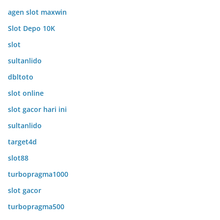
agen slot maxwin
Slot Depo 10K
slot
sultanlido
dbltoto
slot online
slot gacor hari ini
sultanlido
target4d
slot88
turbopragma1000
slot gacor
turbopragma500