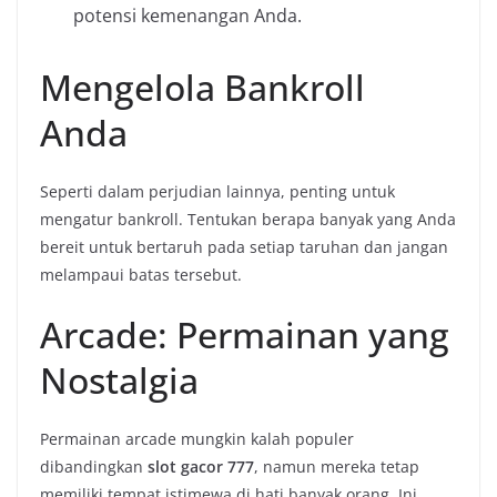
potensi kemenangan Anda.
Mengelola Bankroll
Anda
Seperti dalam perjudian lainnya, penting untuk
mengatur bankroll. Tentukan berapa banyak yang Anda
bereit untuk bertaruh pada setiap taruhan dan jangan
melampaui batas tersebut.
Arcade: Permainan yang
Nostalgia
Permainan arcade mungkin kalah populer
dibandingkan
slot gacor 777
, namun mereka tetap
memiliki tempat istimewa di hati banyak orang. Ini