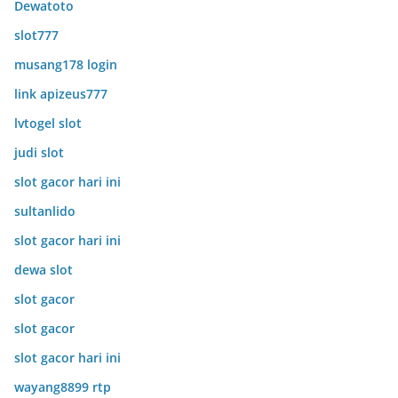
Dewatoto
slot777
musang178 login
link apizeus777
lvtogel slot
judi slot
slot gacor hari ini
sultanlido
slot gacor hari ini
dewa slot
slot gacor
slot gacor
slot gacor hari ini
wayang8899 rtp