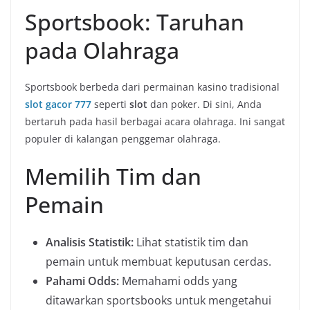
Sportsbook: Taruhan
pada Olahraga
Sportsbook berbeda dari permainan kasino tradisional
slot gacor 777
seperti
slot
dan poker. Di sini, Anda
bertaruh pada hasil berbagai acara olahraga. Ini sangat
populer di kalangan penggemar olahraga.
Memilih Tim dan
Pemain
Analisis Statistik:
Lihat statistik tim dan
pemain untuk membuat keputusan cerdas.
Pahami Odds:
Memahami odds yang
ditawarkan sportsbooks untuk mengetahui