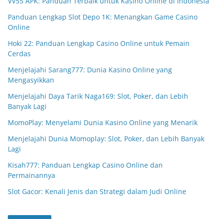
VV55 APK: Panduan Terbaik untuk Kasino Online di Indonesia
Panduan Lengkap Slot Depo 1K: Menangkan Game Casino
Online
Hoki 22: Panduan Lengkap Casino Online untuk Pemain
Cerdas
Menjelajahi Sarang777: Dunia Kasino Online yang
Mengasyikkan
Menjelajahi Daya Tarik Naga169: Slot, Poker, dan Lebih
Banyak Lagi
MomoPlay: Menyelami Dunia Kasino Online yang Menarik
Menjelajahi Dunia Momoplay: Slot, Poker, dan Lebih Banyak
Lagi
Kisah777: Panduan Lengkap Casino Online dan
Permainannya
Slot Gacor: Kenali Jenis dan Strategi dalam Judi Online