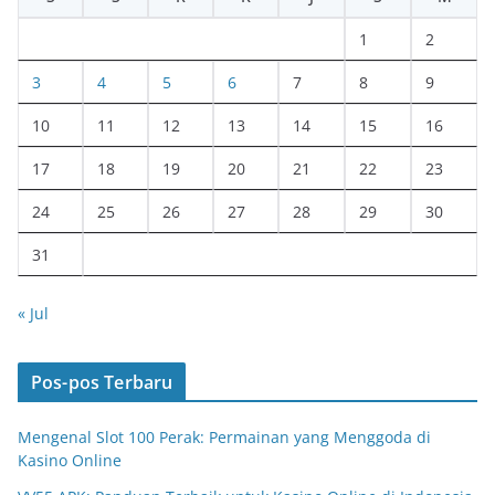
1
2
3
4
5
6
7
8
9
10
11
12
13
14
15
16
17
18
19
20
21
22
23
24
25
26
27
28
29
30
31
« Jul
Pos-pos Terbaru
Mengenal Slot 100 Perak: Permainan yang Menggoda di
Kasino Online