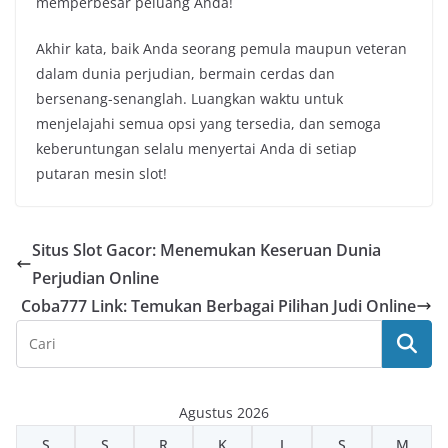
memperbesar peluang Anda!
Akhir kata, baik Anda seorang pemula maupun veteran
dalam dunia perjudian, bermain cerdas dan
bersenang-senanglah. Luangkan waktu untuk
menjelajahi semua opsi yang tersedia, dan semoga
keberuntungan selalu menyertai Anda di setiap
putaran mesin slot!
Situs Slot Gacor: Menemukan Keseruan Dunia
Perjudian Online
Coba777 Link: Temukan Berbagai Pilihan Judi Online
Agustus 2026
S
S
R
K
J
S
M