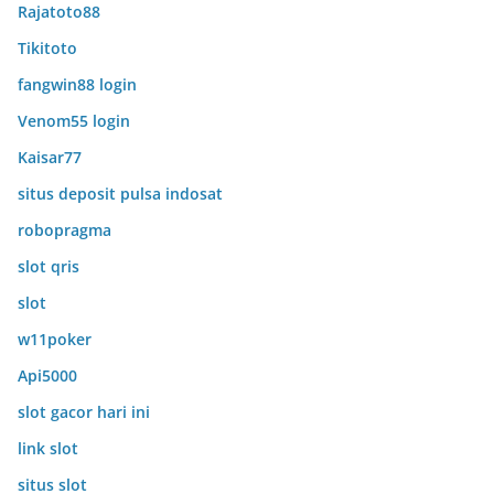
Rajatoto88
Tikitoto
fangwin88 login
Venom55 login
Kaisar77
situs deposit pulsa indosat
robopragma
slot qris
slot
w11poker
Api5000
slot gacor hari ini
link slot
situs slot