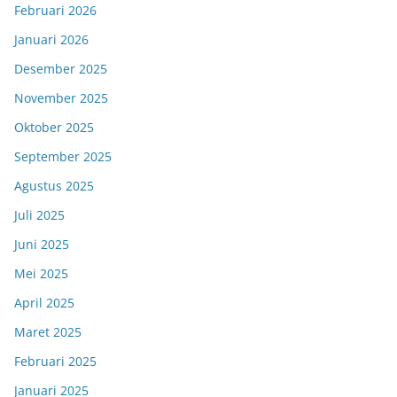
Februari 2026
Januari 2026
Desember 2025
November 2025
Oktober 2025
September 2025
Agustus 2025
Juli 2025
Juni 2025
Mei 2025
April 2025
Maret 2025
Februari 2025
Januari 2025