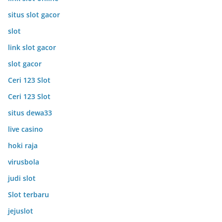
situs slot gacor
slot
link slot gacor
slot gacor
Ceri 123 Slot
Ceri 123 Slot
situs dewa33
live casino
hoki raja
virusbola
judi slot
Slot terbaru
jejuslot