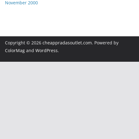
November 2000
Copyright © 2026
cheappradasoutlet.com
. Powered by
ColorMag
and
WordPress
.