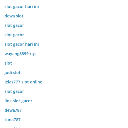
slot gacor hari ini
dewa slot
slot gacor
slot gacor
slot gacor hari ini
wayang8899 rtp
slot
judi slot
jelas777 slot online
slot gacor
link slot gacor
dewa787
tuna787