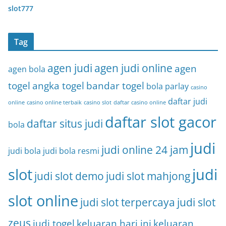
slot777
Tag
agen judi
agen judi online
agen
agen bola
togel
angka togel
bandar togel
bola parlay
casino
daftar judi
online
casino online terbaik
casino slot
daftar casino online
daftar slot gacor
daftar situs judi
bola
judi
judi online 24 jam
judi bola
judi bola resmi
slot
judi
judi slot demo
judi slot mahjong
slot online
judi slot terpercaya
judi slot
zeus
judi togel
keluaran hari ini
keluaran