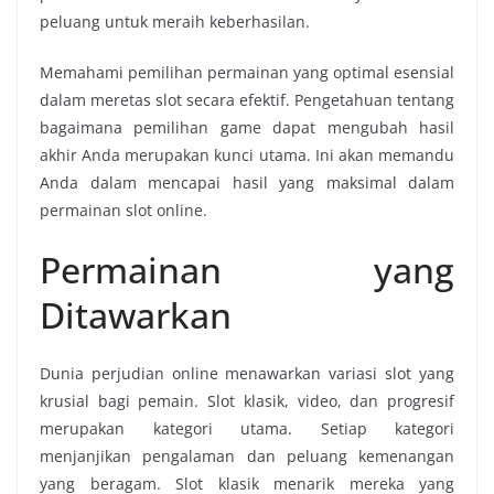
peluang untuk meraih keberhasilan.
Memahami pemilihan permainan yang optimal esensial
dalam meretas slot secara efektif. Pengetahuan tentang
bagaimana pemilihan game dapat mengubah hasil
akhir Anda merupakan kunci utama. Ini akan memandu
Anda dalam mencapai hasil yang maksimal dalam
permainan slot online.
Permainan yang
Ditawarkan
Dunia perjudian online menawarkan variasi slot yang
krusial bagi pemain. Slot klasik, video, dan progresif
merupakan kategori utama. Setiap kategori
menjanjikan pengalaman dan peluang kemenangan
yang beragam. Slot klasik menarik mereka yang