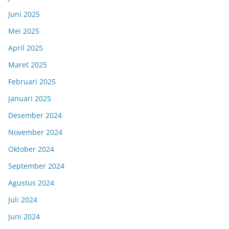
Juni 2025
Mei 2025
April 2025
Maret 2025
Februari 2025
Januari 2025
Desember 2024
November 2024
Oktober 2024
September 2024
Agustus 2024
Juli 2024
Juni 2024