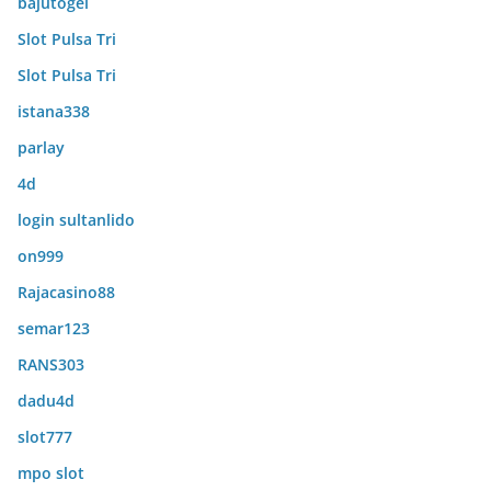
bajutogel
Slot Pulsa Tri
Slot Pulsa Tri
istana338
parlay
4d
login sultanlido
on999
Rajacasino88
semar123
RANS303
dadu4d
slot777
mpo slot