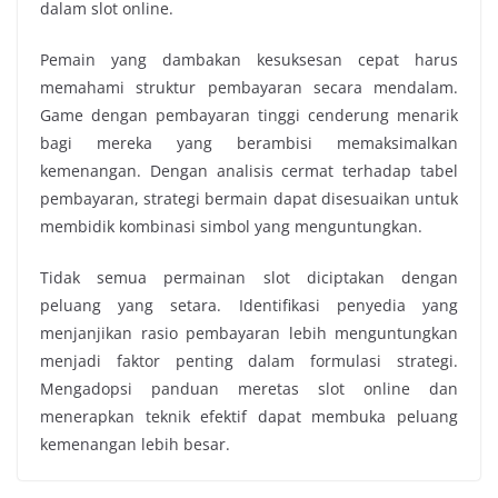
dalam slot online.
Pemain yang dambakan kesuksesan cepat harus
memahami struktur pembayaran secara mendalam.
Game dengan pembayaran tinggi cenderung menarik
bagi mereka yang berambisi memaksimalkan
kemenangan. Dengan analisis cermat terhadap tabel
pembayaran, strategi bermain dapat disesuaikan untuk
membidik kombinasi simbol yang menguntungkan.
Tidak semua permainan slot diciptakan dengan
peluang yang setara. Identifikasi penyedia yang
menjanjikan rasio pembayaran lebih menguntungkan
menjadi faktor penting dalam formulasi strategi.
Mengadopsi panduan meretas slot online dan
menerapkan teknik efektif dapat membuka peluang
kemenangan lebih besar.