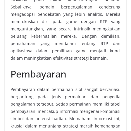
Sebaliknya, pemain berpengalaman cenderung
mengadopsi pendekatan yang lebih analitis. Mereka
memfokuskan diri pada game dengan RTP yang
menguntungkan, yang secara intrinsik meningkatkan
peluang keberhasilan mereka. Dengan demikian,
pemahaman yang mendalam tentang RTP dan
aplikasinya dalam pemilihan game menjadi kunci
dalam meningkatkan efektivitas strategi bermain.
Pembayaran
Pembayaran dalam permainan slot sangat bervariasi,
bergantung pada jenis permainan dan penyedia
pengalaman tersebut. Setiap permainan memiliki tabel
pembayaran, mencakup informasi mengenai kombinasi
simbol dan potensi hadiah. Memahami informasi ini,
krusial dalam menunjang strategi meraih kemenangan