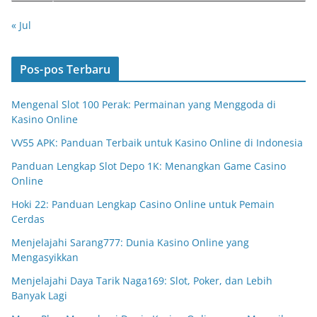
« Jul
Pos-pos Terbaru
Mengenal Slot 100 Perak: Permainan yang Menggoda di
Kasino Online
VV55 APK: Panduan Terbaik untuk Kasino Online di Indonesia
Panduan Lengkap Slot Depo 1K: Menangkan Game Casino
Online
Hoki 22: Panduan Lengkap Casino Online untuk Pemain
Cerdas
Menjelajahi Sarang777: Dunia Kasino Online yang
Mengasyikkan
Menjelajahi Daya Tarik Naga169: Slot, Poker, dan Lebih
Banyak Lagi