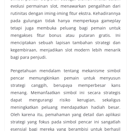
evolusi permainan slot, menawarkan pengalihan dari
rutinitas dengan iming-iming fitur ekstra. Kehadirannya
pada gulungan tidak hanya memperkaya gameplay
tetapi juga membuka peluang bagi pemain untuk
mengakses fitur bonus atau putaran gratis. Ini
menciptakan sebuah lapisan tambahan strategi dan
kegembiraan, menjadikan slot modern lebih menarik
bagi para penjudi.
Pengetahuan mendalam tentang mekanisme simbol
pencar memungkinkan pemain untuk menyusun
strategi canggih, berupaya memperbesar kans
menang. Memanfaatkan simbol ini secara strategis
dapat mengurangi risiko kerugian, sekaligus
meningkatkan peluang mendapatkan hadiah besar.
Oleh karena itu, pemahaman yang detail dan aplikasi
strategi yang fokus pada simbol pencar ini sangatlah
esensial bagi mereka yang berambisi untuk berhasil