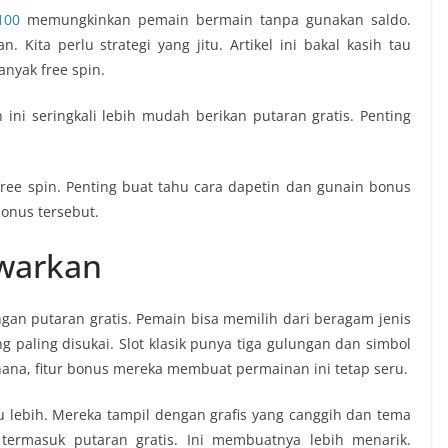
100
memungkinkan pemain bermain tanpa gunakan saldo.
Kita perlu strategi yang jitu. Artikel ini bakal kasih tau
anyak free spin.
n ini seringkali lebih mudah berikan putaran gratis. Penting
free spin. Penting buat tahu cara dapetin dan gunain bonus
bonus tersebut.
warkan
gan putaran gratis. Pemain bisa memilih dari beragam jenis
ng paling disukai. Slot klasik punya tiga gulungan dan simbol
ana, fitur bonus mereka membuat permainan ini tetap seru.
tau lebih. Mereka tampil dengan grafis yang canggih dan tema
 termasuk putaran gratis. Ini membuatnya lebih menarik.