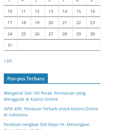
10
11
12
13
14
15
16
17
18
19
20
21
22
23
24
25
26
27
28
29
30
31
« Jul
Pos-pos Terbaru
Mengenal Slot 100 Perak: Permainan yang
Menggoda di Kasino Online
VV55 APK: Panduan Terbaik untuk Kasino Online
di Indonesia
Panduan Lengkap Slot Depo 1K: Menangkan