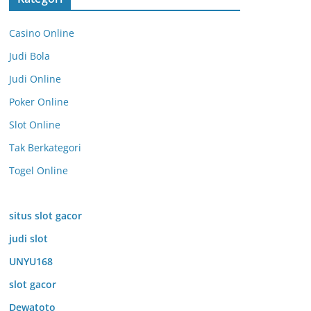
Casino Online
Judi Bola
Judi Online
Poker Online
Slot Online
Tak Berkategori
Togel Online
situs slot gacor
judi slot
UNYU168
slot gacor
Dewatoto