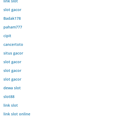
link slot
slot gacor
Badak178
paham777
cipit
cancertoto
situs gacor
slot gacor
slot gacor
slot gacor
dewa slot
slot88
link slot
link slot online