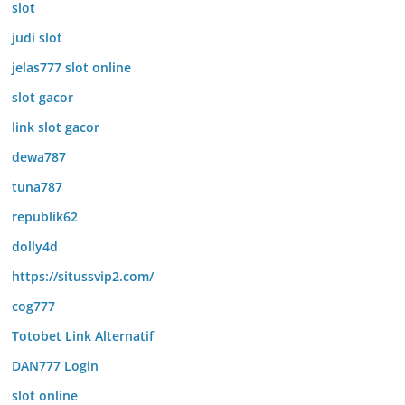
slot
judi slot
jelas777 slot online
slot gacor
link slot gacor
dewa787
tuna787
republik62
dolly4d
https://situssvip2.com/
cog777
Totobet Link Alternatif
DAN777 Login
slot online