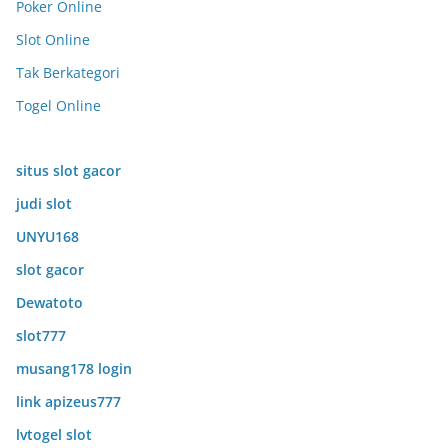
Poker Online
Slot Online
Tak Berkategori
Togel Online
situs slot gacor
judi slot
UNYU168
slot gacor
Dewatoto
slot777
musang178 login
link apizeus777
lvtogel slot