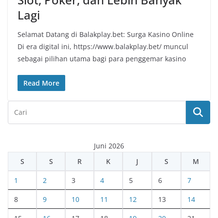
Lagi
Selamat Datang di Balakplay.bet: Surga Kasino Online
Di era digital ini, https://www.balakplay.bet/ muncul
sebagai pilihan utama bagi para penggemar kasino
Read More
Juni 2026
S
S
R
K
J
S
M
1
2
3
4
5
6
7
8
9
10
11
12
13
14