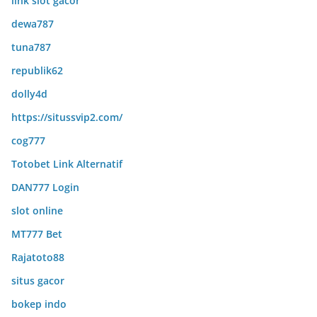
link slot gacor
dewa787
tuna787
republik62
dolly4d
https://situssvip2.com/
cog777
Totobet Link Alternatif
DAN777 Login
slot online
MT777 Bet
Rajatoto88
situs gacor
bokep indo