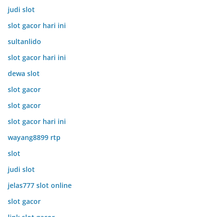
judi slot
slot gacor hari ini
sultanlido
slot gacor hari ini
dewa slot
slot gacor
slot gacor
slot gacor hari ini
wayang8899 rtp
slot
judi slot
jelas777 slot online
slot gacor