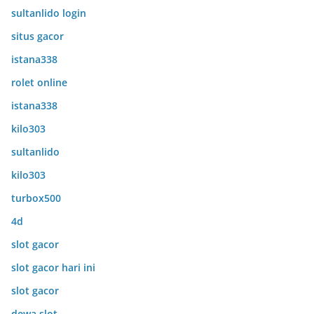
sultanlido login
situs gacor
istana338
rolet online
istana338
kilo303
sultanlido
kilo303
turbox500
4d
slot gacor
slot gacor hari ini
slot gacor
dewa slot