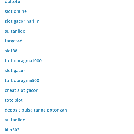
dbltoto
slot online
slot gacor hari ini
sultanlido
target4d
slot88
turbopragma1000
slot gacor
turbopragma500
cheat slot gacor
toto slot
deposit pulsa tanpa potongan
sultanlido
kilo303