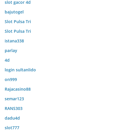
slot gacor 4d
bajutogel
Slot Pulsa Tri
Slot Pulsa Tri
istana338
parlay
4d
login sultanlido
on999
Rajacasino88
semar123
RANS303
dadu4d
slot777