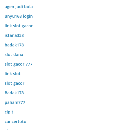
agen judi bola
unyu168 login
link slot gacor
istana338
badak178
slot dana
slot gacor 777
link slot
slot gacor
Badak178
paham777
cipit
cancertoto