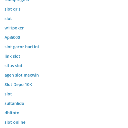
slot qris
slot
w11poker
Api5000
slot gacor hari ini
link slot
situs slot
agen slot maxwin
Slot Depo 10K
slot
sultanlido
dbltoto
slot online