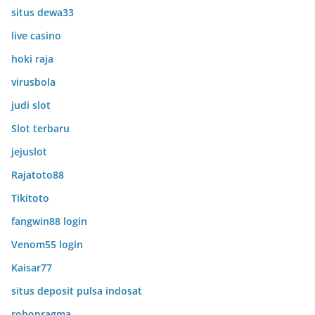
situs dewa33
live casino
hoki raja
virusbola
judi slot
Slot terbaru
jejuslot
Rajatoto88
Tikitoto
fangwin88 login
Venom55 login
Kaisar77
situs deposit pulsa indosat
robopragma