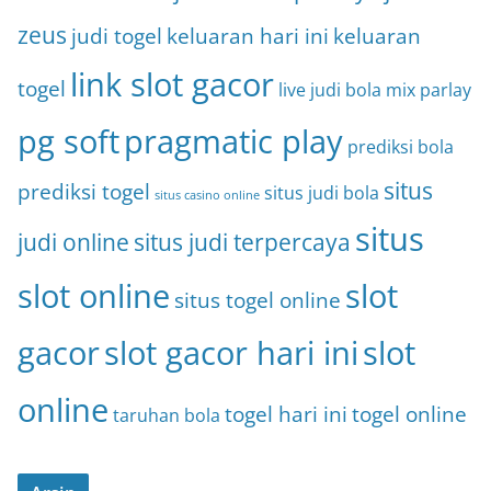
zeus
judi togel
keluaran hari ini
keluaran
link slot gacor
togel
live judi bola
mix parlay
pg soft
pragmatic play
prediksi bola
situs
prediksi togel
situs judi bola
situs casino online
situs
judi online
situs judi terpercaya
slot online
slot
situs togel online
gacor
slot gacor hari ini
slot
online
togel hari ini
togel online
taruhan bola