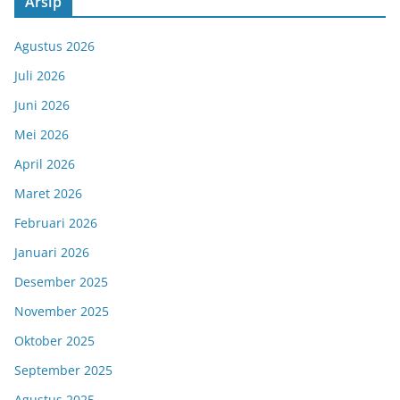
Arsip
Agustus 2026
Juli 2026
Juni 2026
Mei 2026
April 2026
Maret 2026
Februari 2026
Januari 2026
Desember 2025
November 2025
Oktober 2025
September 2025
Agustus 2025