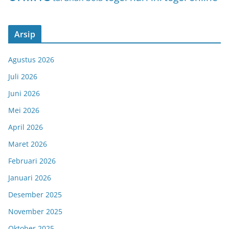
Arsip
Agustus 2026
Juli 2026
Juni 2026
Mei 2026
April 2026
Maret 2026
Februari 2026
Januari 2026
Desember 2025
November 2025
Oktober 2025