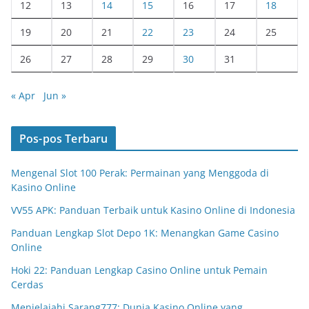
12
13
14
15
16
17
18
19
20
21
22
23
24
25
26
27
28
29
30
31
« Apr
Jun »
Pos-pos Terbaru
Mengenal Slot 100 Perak: Permainan yang Menggoda di
Kasino Online
VV55 APK: Panduan Terbaik untuk Kasino Online di Indonesia
Panduan Lengkap Slot Depo 1K: Menangkan Game Casino
Online
Hoki 22: Panduan Lengkap Casino Online untuk Pemain
Cerdas
Menjelajahi Sarang777: Dunia Kasino Online yang