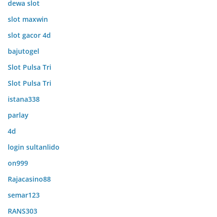
dewa slot
slot maxwin
slot gacor 4d
bajutogel
Slot Pulsa Tri
Slot Pulsa Tri
istana338
parlay
4d
login sultanlido
on999
Rajacasino88
semar123
RANS303