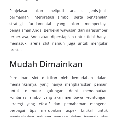
Penjelasan akan meliputi analisis jenis-jenis
permainan, interpretasi simbol, serta pengenalan
strategi fundamental yang akan memperkaya
pengalaman Anda. Berbekal wawasan dari narasumber
terpercaya, Anda akan dipersiapkan untuk tidak hanya
memasuki arena slot namun juga untuk mengukir
prestasi.
Mudah Dimainkan
Permainan slot dicirikan oleh kemudahan dalam
memainkannya, yang hanya mengharuskan pemain
untuk memutar gulungan demi mendapatkan
kombinasi simbol yang akan membawa keuntungan.
Strategi yang efektif dan pemahaman mengenai
berbagai tips merupakan aspek kritikal untuk
meningkatkan peluang menang dalam bermain slot