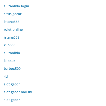
sultanlido login
situs gacor
istana338
rolet online
istana338
kilo303
sultanlido
kilo303
turbox500
4d
slot gacor
slot gacor hari ini
slot gacor