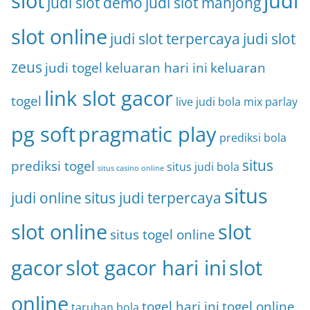
slot
judi
judi slot demo
judi slot mahjong
slot online
judi slot terpercaya
judi slot
zeus
judi togel
keluaran hari ini
keluaran
link slot gacor
togel
live judi bola
mix parlay
pg soft
pragmatic play
prediksi bola
situs
prediksi togel
situs judi bola
situs casino online
situs
judi online
situs judi terpercaya
slot online
slot
situs togel online
gacor
slot gacor hari ini
slot
online
togel hari ini
togel online
taruhan bola