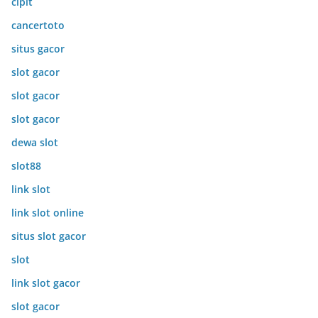
cipit
cancertoto
situs gacor
slot gacor
slot gacor
slot gacor
dewa slot
slot88
link slot
link slot online
situs slot gacor
slot
link slot gacor
slot gacor