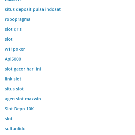
situs deposit pulsa indosat
robopragma
slot qris
slot
w11poker
Api5000
slot gacor hari ini
link slot
situs slot
agen slot maxwin
Slot Depo 10K
slot
sultanlido