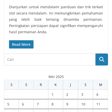
Dianjurkan untuk mendalami panduan dan trik terkait
slot secara mendalam. Ini memungkinkan pemahaman
yang lebih baik tentang dinamika permainan.
Peningkatan persiapan dapat signifikan mempengaruhi
hasil permainan Anda.
Read More
Mei 2025
S
S
R
K
J
S
M
1
2
3
4
5
6
7
8
9
10
11