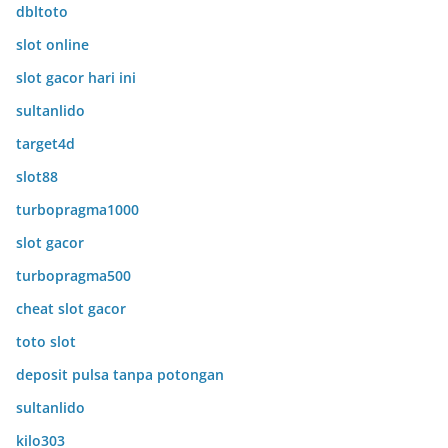
dbltoto
slot online
slot gacor hari ini
sultanlido
target4d
slot88
turbopragma1000
slot gacor
turbopragma500
cheat slot gacor
toto slot
deposit pulsa tanpa potongan
sultanlido
kilo303