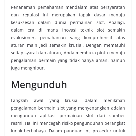
Penanaman pemahaman mendalam atas persyaratan
dan regulasi ini merupakan tapak dasar menuju
kesuksesan dalam dunia permainan slot. Apalagi,
dalam era di mana inovasi teknik slot semakin
evolusioner, pemahaman yang komprehensif atas
aturan main jadi semakin krusial. Dengan mematuhi
setiap syarat dan aturan, Anda membuka pintu menuju
pengalaman bermain yang tidak hanya aman, namun
juga menghibur.
Mengunduh
Langkah awal yang krusial dalam menikmati
pengalaman bermain slot yang menyenangkan adalah
mengunduh aplikasi permainan slot dari sumber
resmi. Hal ini mencegah risiko pengunduhan perangkat
lunak berbahaya. Dalam panduan ini, prosedur untuk