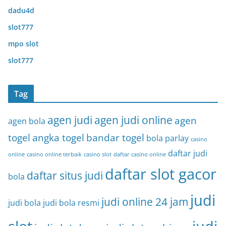
dadu4d
slot777
mpo slot
slot777
Tag
agen judi
agen judi online
agen
agen bola
togel
angka togel
bandar togel
bola parlay
casino
daftar judi
online
casino online terbaik
casino slot
daftar casino online
daftar slot gacor
daftar situs judi
bola
judi
judi online 24 jam
judi bola
judi bola resmi