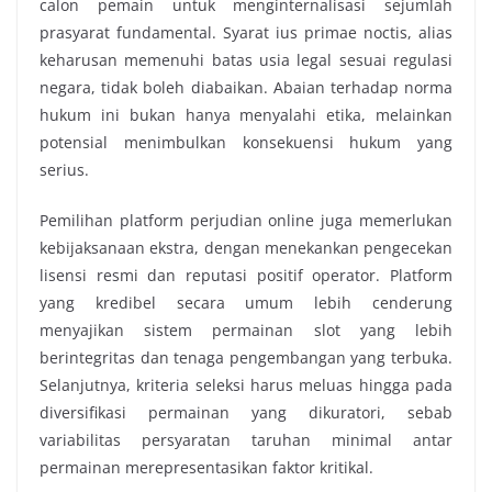
calon pemain untuk menginternalisasi sejumlah
prasyarat fundamental. Syarat ius primae noctis, alias
keharusan memenuhi batas usia legal sesuai regulasi
negara, tidak boleh diabaikan. Abaian terhadap norma
hukum ini bukan hanya menyalahi etika, melainkan
potensial menimbulkan konsekuensi hukum yang
serius.
Pemilihan platform perjudian online juga memerlukan
kebijaksanaan ekstra, dengan menekankan pengecekan
lisensi resmi dan reputasi positif operator. Platform
yang kredibel secara umum lebih cenderung
menyajikan sistem permainan slot yang lebih
berintegritas dan tenaga pengembangan yang terbuka.
Selanjutnya, kriteria seleksi harus meluas hingga pada
diversifikasi permainan yang dikuratori, sebab
variabilitas persyaratan taruhan minimal antar
permainan merepresentasikan faktor kritikal.