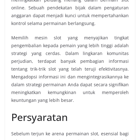
online. Sebuah pendekatan bijak dalam pengaturan
anggaran dapat menjadi kunci untuk mempertahankan
kontrol selama permainan berlangsung.
Memilih mesin slot yang menyajikan tingkat
pengembalian kepada pemain yang lebih tinggi adalah
strategi yang cerdas. Dalam lingkaran komunitas
perjudian, terdapat banyak pembagian informasi
tentang trik-trik slot yang telah teruji efektivitasnya.
Mengadopsi informasi ini dan mengintegrasikannya ke
dalam strategi permainan Anda dapat secara signifikan
meningkatkan kemungkinan untuk memperoleh
keuntungan yang lebih besar.
Persyaratan
Sebelum terjun ke arena permainan slot, esensial bagi