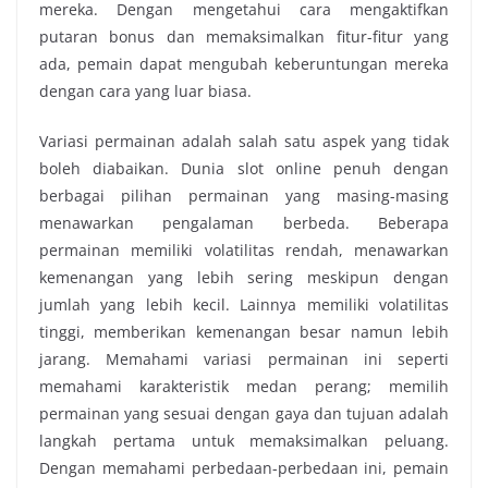
mereka. Dengan mengetahui cara mengaktifkan
putaran bonus dan memaksimalkan fitur-fitur yang
ada, pemain dapat mengubah keberuntungan mereka
dengan cara yang luar biasa.
Variasi permainan adalah salah satu aspek yang tidak
boleh diabaikan. Dunia slot online penuh dengan
berbagai pilihan permainan yang masing-masing
menawarkan pengalaman berbeda. Beberapa
permainan memiliki volatilitas rendah, menawarkan
kemenangan yang lebih sering meskipun dengan
jumlah yang lebih kecil. Lainnya memiliki volatilitas
tinggi, memberikan kemenangan besar namun lebih
jarang. Memahami variasi permainan ini seperti
memahami karakteristik medan perang; memilih
permainan yang sesuai dengan gaya dan tujuan adalah
langkah pertama untuk memaksimalkan peluang.
Dengan memahami perbedaan-perbedaan ini, pemain