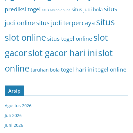
situs
prediksi togel
situs judi bola
situs casino online
situs
judi online
situs judi terpercaya
slot online
slot
situs togel online
gacor
slot gacor hari ini
slot
online
togel hari ini
togel online
taruhan bola
Arsip
Agustus 2026
Juli 2026
Juni 2026