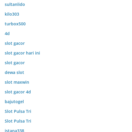
sultanlido
kilo303
turbox500
4d
slot gacor
slot gacor hari ini
slot gacor
dewa slot
slot maxwin
slot gacor 4d
bajutogel
Slot Pulsa Tri
Slot Pulsa Tri
istana338