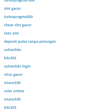
turbopragma1000
slot gacor
turbopragma500
cheat slot gacor
toto slot
deposit pulsa tanpa potongan
sultanlido
kilo303
sultanlido login
situs gacor
istana338
rolet online
istana338
kilo303