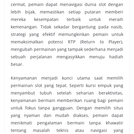
cermat, pemain dapat menavigasi dunia slot dengan
lebih bijak, memastikan setiap putaran memberi
mereka kesempatan terbaik untuk meraih
kemenangan. Tidak sekadar bergantung pada nasib,
strategi yang efektif memungkinkan pemain untuk
memaksimalkan potensi RTP (Return to Player),
mengubah permainan yang tampak sederhana menjadi
sebuah perjalanan mengasyikkan menuju hadiah
besar.
Kenyamanan menjadi kunci utama saat memilih
permainan slot yang tepat. Seperti kursi empuk yang
menyambut tubuh setelah seharian beraktivitas,
kenyamanan bermain memberikan ruang bagi pemain
untuk fokus tanpa gangguan. Dengan memilih situs
yang nyaman dan mudah diakses, pemain dapat
menikmati pengalaman bermain tanpa khawatir
tentang masalah teknis atau navigasi yang