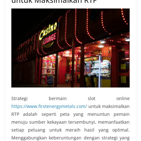
Strategi bermain slot online
https://www.firstenergymetals.com/
untuk maksimalkan
RTP adalah seperti peta yang menuntun pemain
menuju sumber kekayaan tersembunyi, memanfaatkan
setiap peluang untuk meraih hasil yang optimal.
Menggabungkan keberuntungan dengan strategi yang