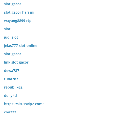
slot gacor
slot gacor hari ini
wayang8899 rtp
slot
judi slot
jelas777 slot online
slot gacor
link slot gacor
dewa787
tuna787
republik62
dolly4d
https://situssvip2.com/
cog777