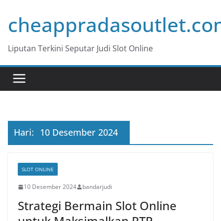
Skip
cheappradasoutlet.c
to
content
Liputan Terkini Seputar Judi Slot Online
Hari:
10 Desember 2024
SLOT ONLINE
10 Desember 2024
bandarjudi
Strategi Bermain Slot Online
untuk Maksimalkan RTP