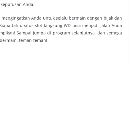
 keputusan Anda.
in mengingatkan Anda untuk selalu bermain dengan bijak dan
Siapa tahu, situs slot langsung WD bisa menjadi jalan Anda
mpikan! Sampai jumpa di program selanjutnya, dan semoga
 bermain, teman-teman!