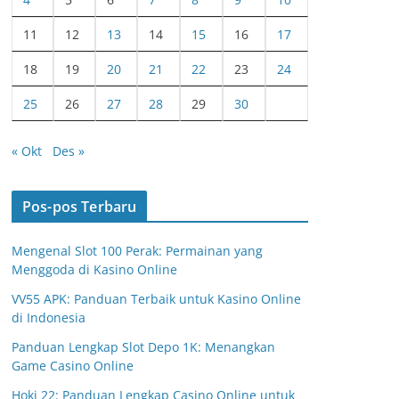
11
12
13
14
15
16
17
18
19
20
21
22
23
24
25
26
27
28
29
30
« Okt
Des »
Pos-pos Terbaru
Mengenal Slot 100 Perak: Permainan yang
Menggoda di Kasino Online
VV55 APK: Panduan Terbaik untuk Kasino Online
di Indonesia
Panduan Lengkap Slot Depo 1K: Menangkan
Game Casino Online
Hoki 22: Panduan Lengkap Casino Online untuk