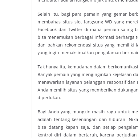
Selain itu, bagi para pemain yang gemar ber
membahas situs slot langsung WD yang mereka
Facebook dan Twitter di mana pemain saling 
bisa menemukan berbagai informasi berharga ten
dan bahkan rekomendasi situs yang memiliki 
yang ingin memaksimalkan pengalaman bermai
Tak hanya itu, kemudahan dalam berkomunikasi 
Banyak pemain yang menginginkan kejelasan dal
menawarkan layanan pelanggan responsif dan ra
Anda memilih situs yang memberikan dukungan
diperlukan.
Bagi Anda yang mungkin masih ragu untuk men
adalah tentang kesenangan dan hiburan. Nik
bisa datang kapan saja, dan setiap pengala
kontrol diri dalam bertaruh, karena perjudian