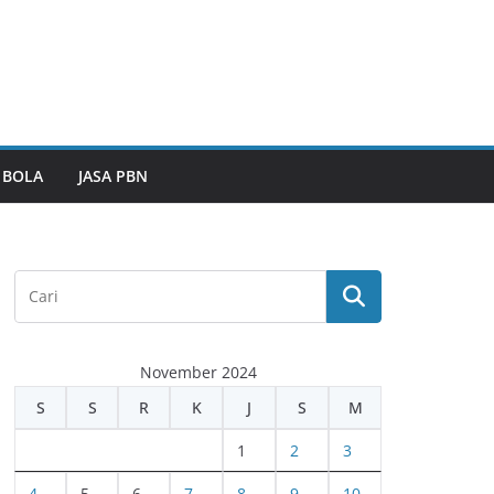
I BOLA
JASA PBN
November 2024
S
S
R
K
J
S
M
1
2
3
4
5
6
7
8
9
10