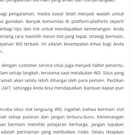
bagi pengalaman, media sosial telah menjadi wadah untuk
 gunakan. Banyak komunitas di platform-platform seperti
berbagi tips dan trik untuk mendapatkan kemenangan. Anda
tang cara memilih mesin slot yang tepat, strategi bermain,
layanan WD terbaik. Ini adalah kesempatan emas bagi Anda
n.
dengan customer service situs juga menjadi faktor penentu.
am setiap langkah, terutama saat melakukan WD. Situs yang
mah akan selalu lebih dihargai oleh para pemain. Pastikan
 24/7, sehingga Anda bisa mendapatkan bantuan kapan pun
coba situs slot langsung WD, ingatlah bahwa bermain slot
mati setiap putaran dan jangan terburu-buru. Kemenangan
man bermain memiliki pelajaran berharga. Jangan lupakan
 adalah permainan yang melibatkan risiko. Selalu tetapkan