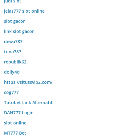
judi slot
jelas777 slot online
slot gacor
link slot gacor
dewa787
tuna787
republik62
dolly4d
https://situssvip2.com/
cog777
Totobet Link Alternatif
DAN777 Login
slot online
MT777 Bet