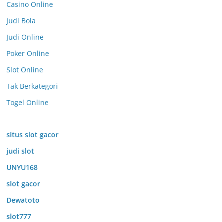
Casino Online
Judi Bola
Judi Online
Poker Online
Slot Online
Tak Berkategori
Togel Online
situs slot gacor
judi slot
UNYU168
slot gacor
Dewatoto
slot777