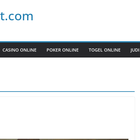
t.com
CASINO ONLINE
POKER ONLINE
TOGEL ONLINE
JUD