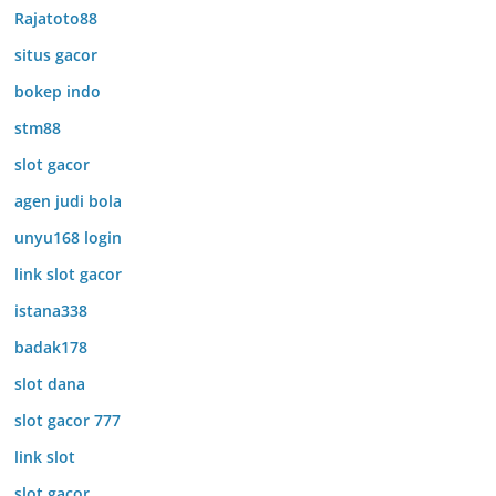
Rajatoto88
situs gacor
bokep indo
stm88
slot gacor
agen judi bola
unyu168 login
link slot gacor
istana338
badak178
slot dana
slot gacor 777
link slot
slot gacor