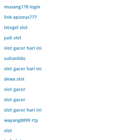
musang178 login
link apizeus777
lvtogel slot
judi slot
slot gacor hari ini
sultanlido
slot gacor hari ini
dewa slot
slot gacor
slot gacor
slot gacor hari ini
wayang8899 rtp
slot